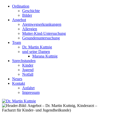
Ordination
Geschichte
Bilder
Angebot
Atemwegserkrankungen
Allergien
Mutter-Kind-Untersuchung
Gesundenuntersuchung
Team
Dr. Martin Kuttnig
und seine Damen
Marana Kuttnig
Sprechstunden
Kinder
Jugend
Notfall
Neues
Kontakt
Anfahrt
Impressum