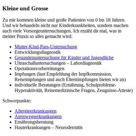
Kleine und Grosse
Zu mir kommen kleine und große Patienten von 0 bis 18 Jahren.
Und wir behandeln nicht nur Kinderkrankheiten, sondern machen
auch viele Vorsorgeuntersuchungen. Ich erzähl dir mal, was in
meiner Praxis so alles gemacht wird:
Mutter-Kind-Pass-Untersuchung
Entwicklungsdiagnostik
Gesundenuntersuchung für Kinder und Jugendliche
Ultraschalluntersuchungen – Labordiagnostik
Operationsvorbereitungen
Impfungen (laut Empfehlung der Impfkommission,
Reiseimpfungen und auch Elternimpfungen bieten wir an)
individuelle Beratungen (Ernährung, Schulprobleme-
Hyperaktivität, Reisemedizinische Fragen, Zeugnisse-Atteste)
Schwerpunkte:
Allergieerkrankungen
Atemwegserkrankungen
Ernährungsberatung
Hauterkrankungen – Neurodermitis